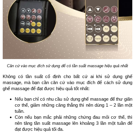
Căn cứ vào mục đích sử dụng để có tần suất massage hiệu quả nhất
Không có tần suất cố định cho bất cứ ai khi sử dụng ghế
massage, mà bạn cần căn cứ vào mục đích để cách sử dụng
ghế massage để đạt được hiệu quả tốt nhất:
Nếu bạn chỉ có nhu cầu sử dụng ghế massage để thư giãn
cơ thể, giảm những căng thẳng thì nên dùng 1 – 2 lần một
tuần.
Còn nếu bạn mắc phải những chứng đau mỏi cơ thể, thì
nên tăng tần suất massage lên khoảng 3 lần một tuần để
đạt được hiệu quả tối đa.