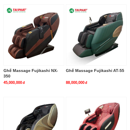
Ghế Massage Fujikashi NX-
Ghế Massage Fujikashi AT-55
350
45,000,000
88,000,000