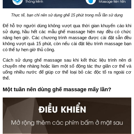
Thực tế, bạn chỉ nên sử dụng ghế 15 phút trong mỗi lần sử dụng
Để hỗ trợ người dùng không vượt qua thời gian khuyến cáo khi
sử dụng, hầu hết các mẫu ghế massage hiện nay đều có chức
năng hẹn giờ. Các chương trình massage được cài đặt sẵn đều
không vượt quá 15 phút, còn nếu cài đặt liệu trình massage bạn
có thể tự hẹn giờ thủ công.
Cách sử dụng ghế massage sau khi kết thúc liệu trình nên di
chuyển nhẹ nhàng hoặc làm một số động tác thư giãn cơ thể và
uống nhiều nước để giúp cơ thể loại bỏ các độc tố ra ngoài cơ
thể.
Một tuần nên dùng ghế massage mấy lần?