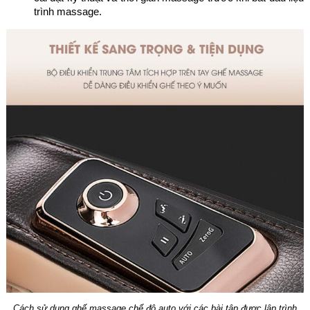
trình massage.
Cách sử dụng ghế massage chế độ auto với các bài tập được lập trình