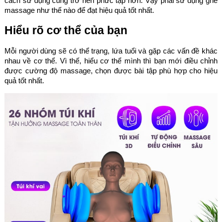
cách sử dụng cũng trở nên phức tạp hơn. Vậy phải sử dụng ghế
massage như thế nào để đạt hiệu quả tốt nhất.
Hiểu rõ cơ thể của bạn
Mỗi người dùng sẽ có thể trạng, lứa tuổi và gặp các vấn đề khác
nhau về cơ thể. Vì thế, hiểu cơ thể mình thì bạn mới điều chỉnh
được cường độ massage, chọn được bài tập phù hợp cho hiệu
quả tốt nhất.