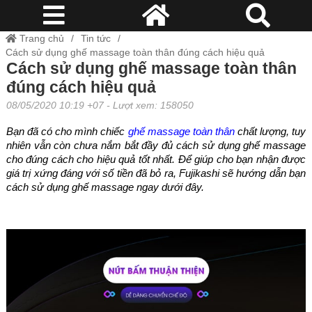
Trang chủ
Tin tức
Cách sử dụng ghế massage toàn thân đúng cách hiệu quả
Cách sử dụng ghế massage toàn thân
đúng cách hiệu quả
08/05/2020 10:19 +07
- Lượt xem: 158050
Bạn đã có cho mình chiếc
ghế massage toàn thân
chất lượng, tuy
nhiên vẫn còn chưa nắm bắt đầy đủ cách sử dụng ghế massage
cho đúng cách cho hiệu quả tốt nhất. Để giúp cho bạn nhận được
giá trị xứng đáng với số tiền đã bỏ ra, Fujikashi sẽ hướng dẫn bạn
cách sử dụng ghế massage ngay dưới đây.