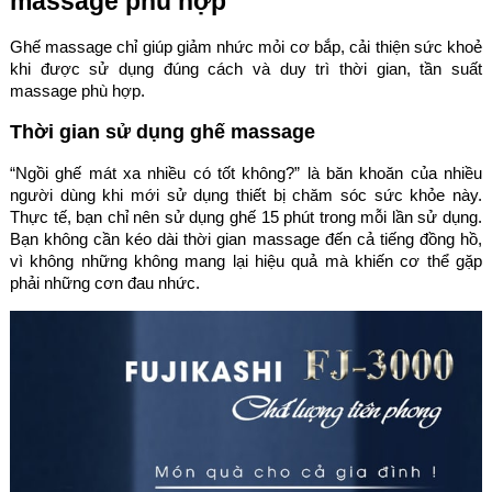
massage phù hợp
Ghế massage chỉ giúp giảm nhức mỏi cơ bắp, cải thiện sức khoẻ
khi được sử dụng đúng cách và duy trì thời gian, tần suất
massage phù hợp.
Thời gian sử dụng ghế massage
“Ngồi ghế mát xa nhiều có tốt không?” là băn khoăn của nhiều
người dùng khi mới sử dụng thiết bị chăm sóc sức khỏe này.
Thực tế, bạn chỉ nên sử dụng ghế 15 phút trong mỗi lần sử dụng.
Bạn không cần kéo dài thời gian massage đến cả tiếng đồng hồ,
vì không những không mang lại hiệu quả mà khiến cơ thể gặp
phải những cơn đau nhức.