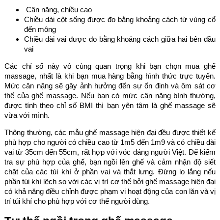
Cân nặng, chiều cao
Chiều dài cột sống được đo bằng khoảng cách từ vùng cổ
đến mông
Chiều dài vai được đo bằng khoảng cách giữa hai bên đầu
vai
Các chỉ số này vô cùng quan trọng khi bạn chọn mua ghế
massage, nhất là khi bạn mua hàng bằng hình thức trực tuyến.
Mức cân nặng sẽ gây ảnh hưởng đến sự ổn định và ôm sát cơ
thể của ghế massage. Nếu bạn có mức cân nặng bình thường,
được tính theo chỉ số BMI thì bạn yên tâm là ghế massage sẽ
vừa với mình.
Thông thường, các mẫu ghế massage hiện đại đều được thiết kế
phù hợp cho người có chiều cao từ 1m5 đến 1m9 và có chiều dài
vai từ 35cm đến 55cm, rất hợp với vóc dáng người Việt. Để kiểm
tra sự phù hợp của ghế, bạn ngồi lên ghế và cảm nhận độ siết
chặt của các túi khí ở phần vai và thắt lưng. Đừng lo lắng nếu
phần túi khí lệch so với các vị trí cơ thể bởi ghế massage hiện đại
có khả năng điều chỉnh được phạm vi hoạt động của con lăn và vị
trí túi khí cho phù hợp với cơ thể người dùng.