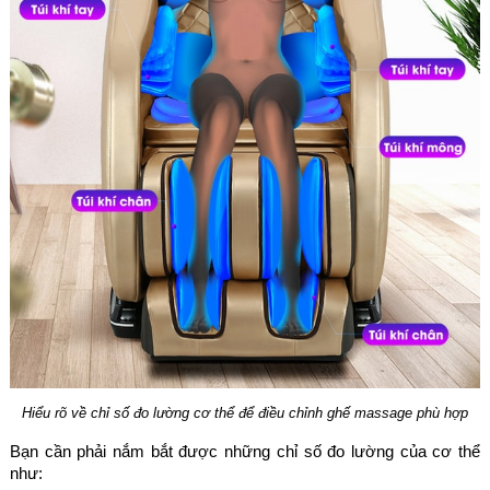
Hiểu rõ về chỉ số đo lường cơ thể để điều chỉnh ghế massage phù hợp
Bạn cần phải nắm bắt được những chỉ số đo lường của cơ thể
như: