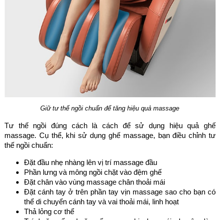
Giữ tư thế ngồi chuẩn để tăng hiệu quả massage
Tư thế ngồi đúng cách là cách để sử dụng hiệu quả ghế
massage. Cụ thể, khi sử dụng ghế massage, bạn điều chỉnh tư
thế ngồi chuẩn:
Đặt đầu nhẹ nhàng lên vị trí massage đầu
Phần lưng và mông ngồi chặt vào đệm ghế
Đặt chân vào vùng massage chân thoải mái
Đặt cánh tay ở trên phần tay vịn massage sao cho bạn có
thể di chuyển cánh tay và vai thoải mái, linh hoạt
Thả lỏng cơ thể