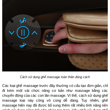
Cách sử dụng ghế massage toàn thân đúng cách
Các loại ghế massage trước đây thường có cấu tạo đơn giản, chỉ
đi kèm một vài chức năng cơ bản như massage bằng các
chuyển động của các con lăn massage. Vì thế, cách sử dụng ghế
massage loại này cũng vô cùng dễ dàng. Tuy nhiên, ghế
massage hiện nay đã được bổ sung thêm rất nhiều tính năng nên